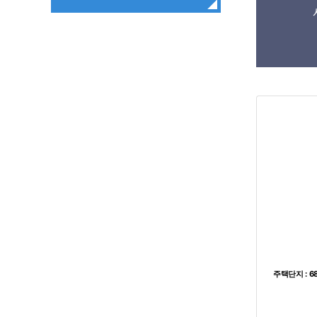
주택단지
주택단지
: 6
: 6