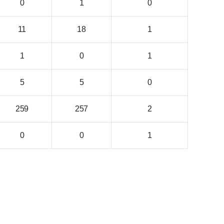
0
1
0
11
18
1
1
0
1
5
5
0
259
257
2
0
0
1