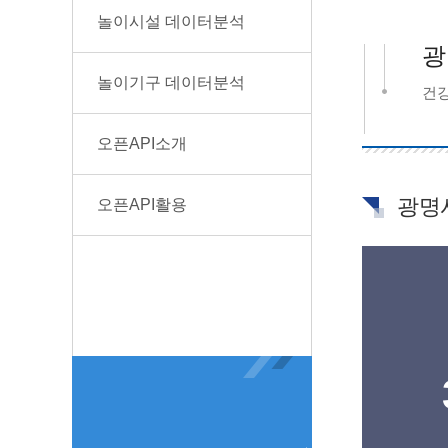
놀이시설 데이터분석
광
놀이기구 데이터분석
건강
오픈API소개
광명
오픈API활용