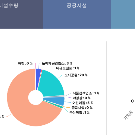
시설수량
공공시설
하천
하천
: 0 %
: 0 %
놀이제공영업소
놀이제공영업소
: 3 %
: 3 %
대규모점포
대규모점포
: 1 %
: 1 %
도시공원
도시공원
: 20 %
: 20 %
식품접객업소
식품접객업소
: 1 %
: 1 %
야영장
야영장
: 0 %
: 0 %
0
0
어린이집
어린이집
: 5 %
: 5 %
종교시설
종교시설
: 0 %
: 0 %
가학동
주상복합
주상복합
: 1 %
: 1 %
8 %
8 %