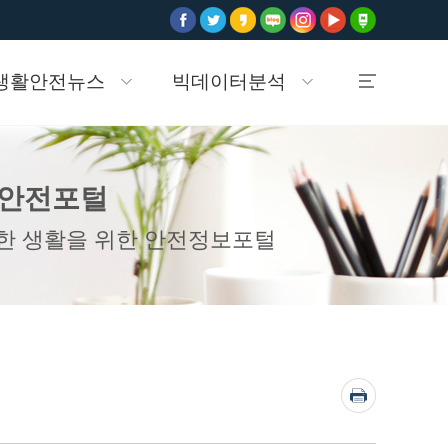
생활안전뉴스
빅데이터분석
안전포털
놀이시설현황
생활안전지도
한 생활을 위한 안전정보포털
바로가기
바로가기