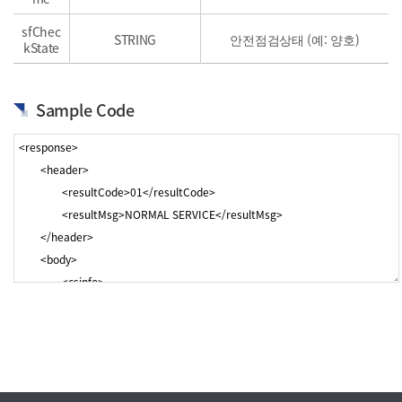
sfChec
STRING
안전점검상태 (예: 양호)
kState
Sample Code