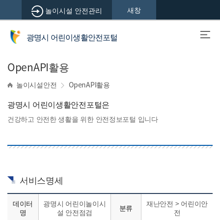
새창
놀이시설 안전관리
광명시 어린이생활안전포털
OpenAPI활용
놀이시설안전
OpenAPI활용
광명시 어린이생활안전포털은
건강하고 안전한 생활을 위한 안전정보포털 입니다
서비스명세
데이터
광명시 어린이놀이시
재난안전 > 어린이안
분류
명
설 안전점검
전