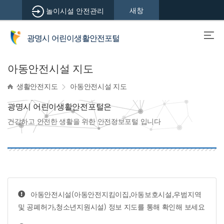
새창
놀이시설 안전관리
광명시 어린이생활안전포털
아동안전시설 지도
생활안전지도
아동안전시설 지도
광명시 어린이생활안전포털은
건강하고 안전한 생활을 위한 안전정보포털 입니다
아동안전시설(아동안전지킴이집,아동보호시설,우범지역
및 공폐허가,청소년지원시설) 정보 지도를 통해 확인해 보세요